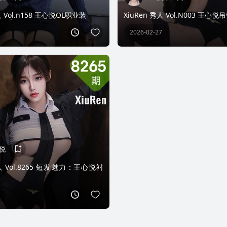
人 Vol.n158 王心悦OL职业装
XiuRen 秀人 Vol.N003 王心
2026-02-27
悦
秀人 Vol.8265 短发魅力：王心悦衬