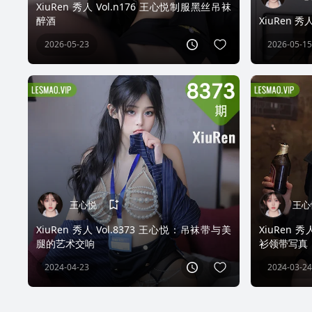
XiuRen 秀人 Vol.n176 王心悦制服黑丝吊袜
醉酒
XiuRen 秀
2026-05-23
2026-05-15
王心悦
王心
XiuRen 秀人 Vol.8373 王心悦：吊袜带与美
XiuRen 
腿的艺术交响
衫领带写真
2024-04-23
2024-03-24